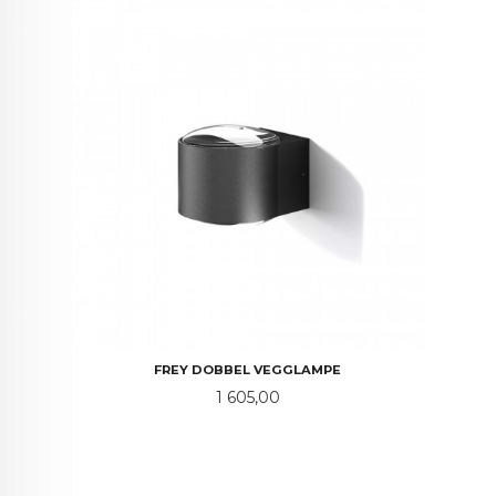
FREY DOBBEL VEGGLAMPE
Pris
1 605,00