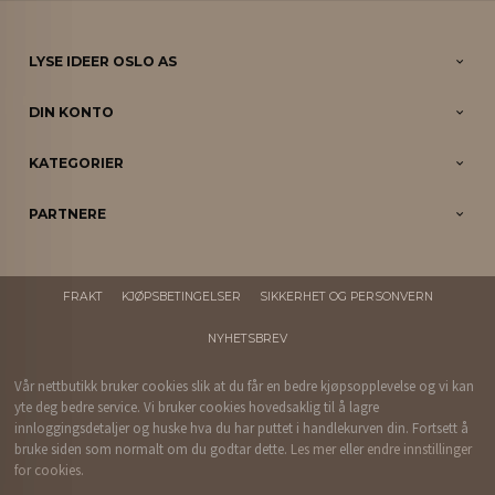
LYSE IDEER OSLO AS
DIN KONTO
KATEGORIER
PARTNERE
FRAKT
KJØPSBETINGELSER
SIKKERHET OG PERSONVERN
NYHETSBREV
Vår nettbutikk bruker cookies slik at du får en bedre kjøpsopplevelse og vi kan
yte deg bedre service. Vi bruker cookies hovedsaklig til å lagre
innloggingsdetaljer og huske hva du har puttet i handlekurven din. Fortsett å
bruke siden som normalt om du godtar dette.
Les mer
eller
endre innstillinger
for cookies.