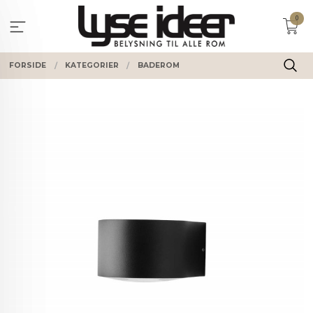
Gå
0
til
innholdet
FORSIDE
KATEGORIER
BADEROM