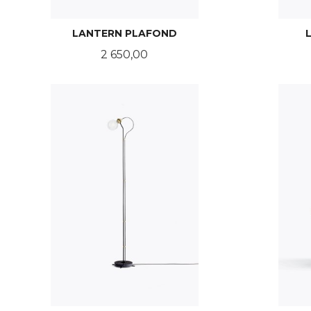
LANTERN PLAFOND
Pris
2 650,00
LES MER