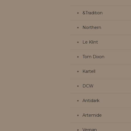
&Tradition
Northern
Le Klint
Tom Dixon
Kartell
DCW
Antidark
Artemide
Verpan