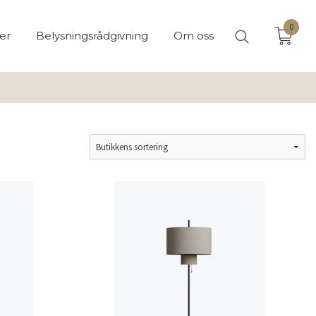
0
er
Belysningsrådgivning
Om oss