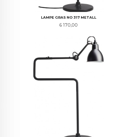
LAMPE GRAS NO 317 METALL
Pris
6 170,00