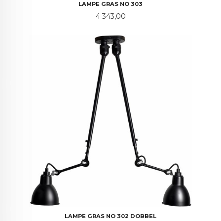
LAMPE GRAS NO 303
Pris
4 343,00
LAMPE GRAS NO 302 DOBBEL