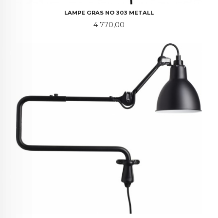
LAMPE GRAS NO 303 METALL
Pris
4 770,00