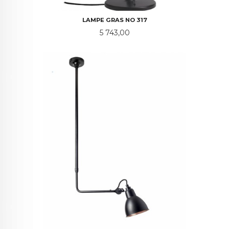
LAMPE GRAS NO 317
Pris
5 743,00