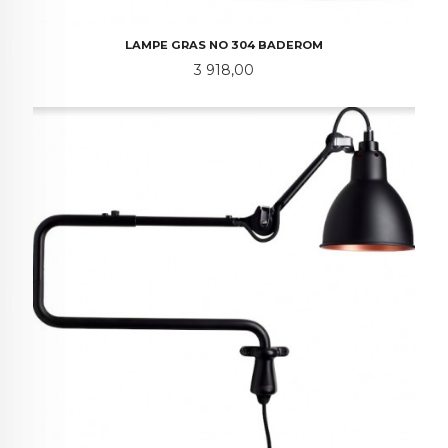
LAMPE GRAS NO 304 BADEROM
Pris
3 918,00