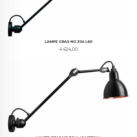
LAMPE GRAS NO 304 L60
Pris
4 624,00