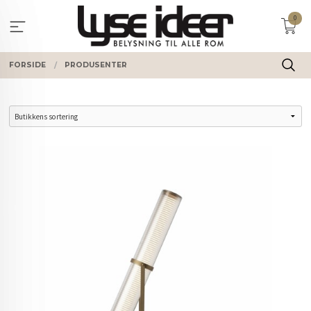
Gå
0
til
innholdet
FORSIDE
PRODUSENTER