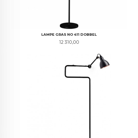
LAMPE GRAS NO 411 DOBBEL
Pris
12 310,00