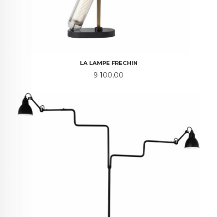
LA LAMPE FRECHIN
Pris
9 100,00