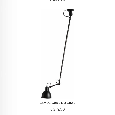
LAMPE GRAS NO 302 L
Pris
6 514,00