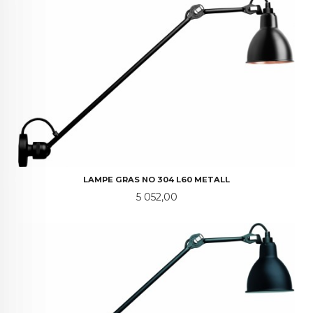
LAMPE GRAS NO 304 L60 METALL
Pris
5 052,00