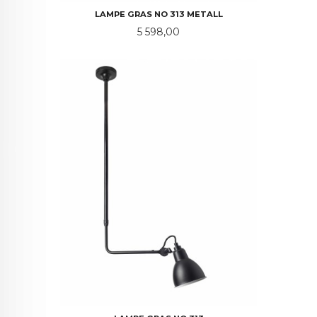
LAMPE GRAS NO 313 METALL
Pris
5 598,00