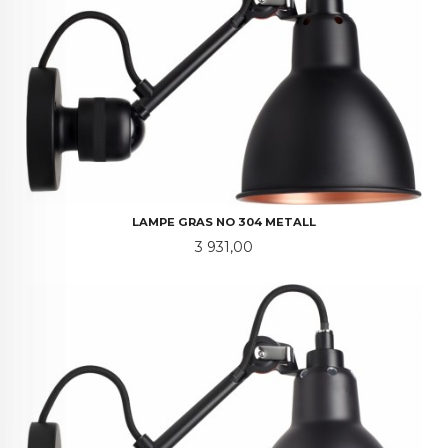
LAMPE GRAS NO 304 METALL
Pris
3 931,00