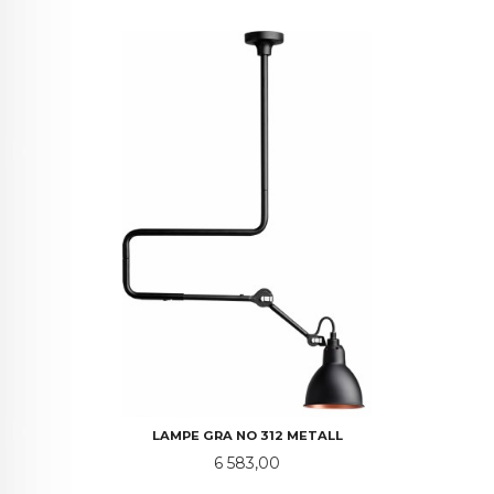
LAMPE GRA NO 312 METALL
Pris
6 583,00