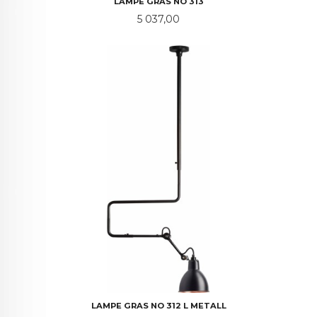
LAMPE GRAS NO 313
Pris
5 037,00
LAMPE GRAS NO 312 L METALL