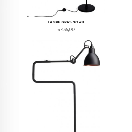
LAMPE GRAS NO 411
Pris
6 435,00