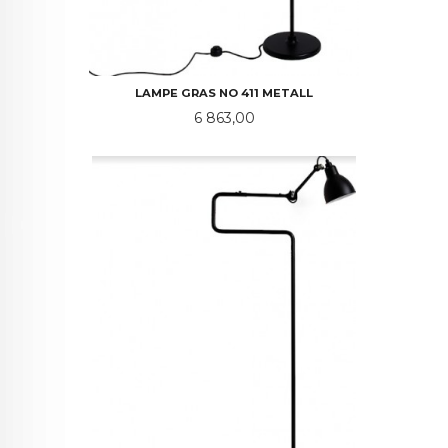
LAMPE GRAS NO 411 METALL
Pris
6 863,00