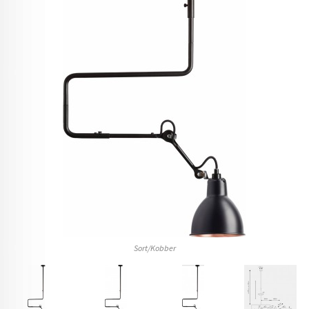
Sort/Kobber