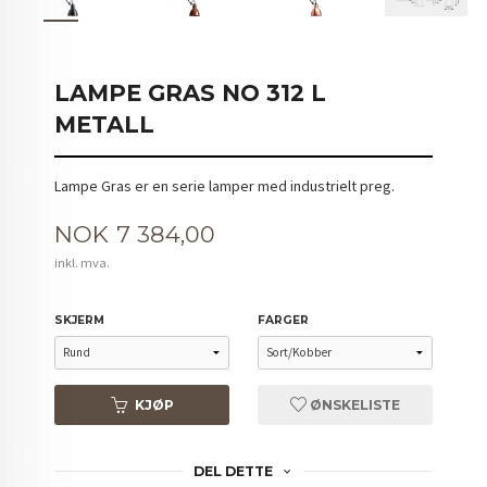
LAMPE GRAS NO 312 L
METALL
Lampe Gras er en serie lamper med industrielt preg.
Pris
NOK
7 384,00
inkl. mva.
SKJERM
FARGER
KJØP
ØNSKELISTE
DEL DETTE