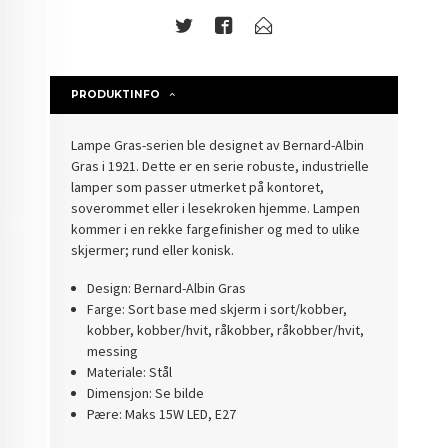
PRODUKTINFO
Lampe Gras-serien ble designet av Bernard-Albin
Gras i 1921. Dette er en serie robuste, industrielle
lamper som passer utmerket på kontoret,
soverommet eller i lesekroken hjemme. Lampen
kommer i en rekke fargefinisher og med to ulike
skjermer; rund eller konisk.
Design: Bernard-Albin Gras
Farge: Sort base med skjerm i sort/kobber,
kobber, kobber/hvit, råkobber, råkobber/hvit,
messing
Materiale: Stål
Dimensjon: Se bilde
Pære: Maks 15W LED, E27