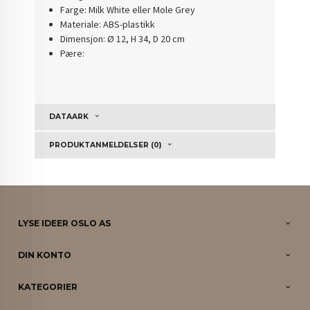
Farge: Milk White eller Mole Grey
Materiale: ABS-plastikk
Dimensjon: Ø 12, H 34, D 20 cm
Pære:
DATAARK
PRODUKTANMELDELSER (0)
LYSE IDEER OSLO AS
DIN KONTO
KATEGORIER