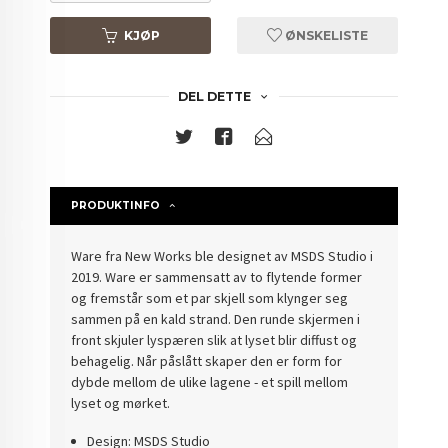
KJØP
ØNSKELISTE
DEL DETTE
PRODUKTINFO
Ware fra New Works ble designet av MSDS Studio i
2019. Ware er sammensatt av to flytende former
og fremstår som et par skjell som klynger seg
sammen på en kald strand. Den runde skjermen i
front skjuler lyspæren slik at lyset blir diffust og
behagelig. Når påslått skaper den er form for
dybde mellom de ulike lagene - et spill mellom
lyset og mørket.
Design: MSDS Studio