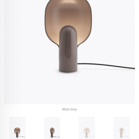
Mole Grey