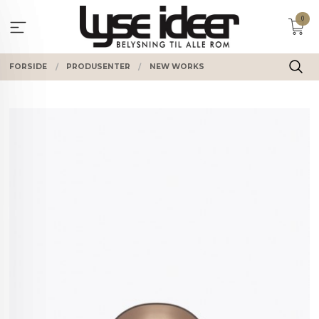
Gå
0
til
innholdet
FORSIDE
PRODUSENTER
NEW WORKS