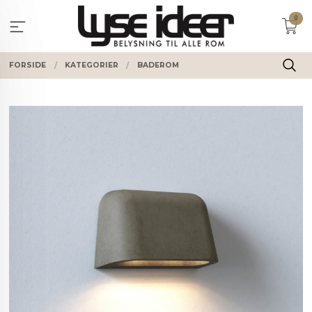
Gå
0
til
innholdet
FORSIDE
KATEGORIER
BADEROM