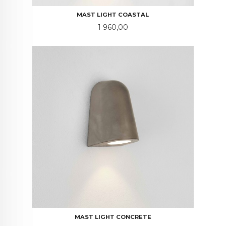
MAST LIGHT COASTAL
Pris
1 960,00
MAST LIGHT CONCRETE