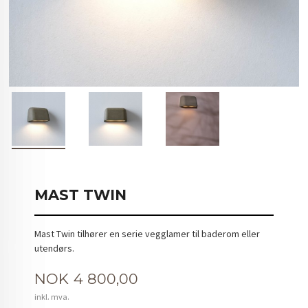
MAST TWIN
Mast Twin tilhører en serie vegglamer til baderom eller
utendørs.
Pris
NOK
4 800,00
inkl. mva.