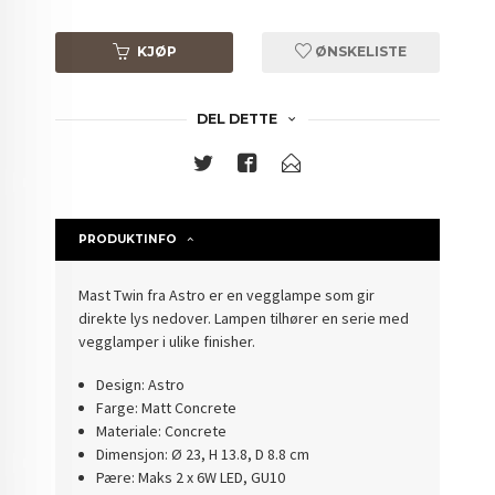
KJØP
ØNSKELISTE
DEL DETTE
PRODUKTINFO
Mast Twin fra Astro er en vegglampe som gir
direkte lys nedover. Lampen tilhører en serie med
vegglamper i ulike finisher.
Design: Astro
Farge: Matt Concrete
Materiale: Concrete
Dimensjon: Ø 23, H 13.8, D 8.8 cm
Pære: Maks 2 x 6W LED, GU10