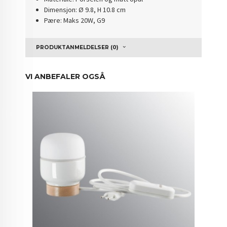
Dimensjon: Ø 9.8, H 10.8 cm
Pære: Maks 20W, G9
PRODUKTANMELDELSER (0)
VI ANBEFALER OGSÅ