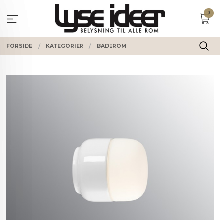
Gå
0
til
innholdet
FORSIDE
KATEGORIER
BADEROM