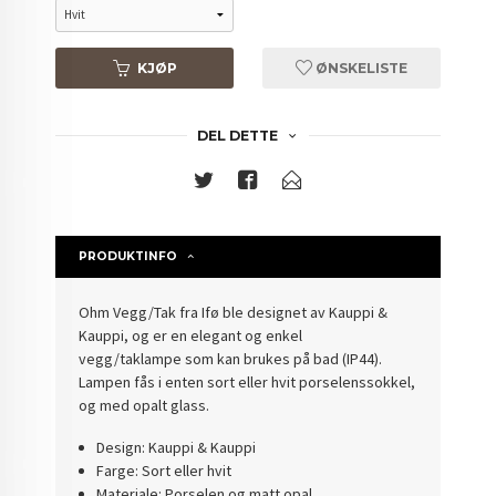
KJØP
ØNSKELISTE
DEL DETTE
PRODUKTINFO
Ohm Vegg/Tak fra Ifø ble designet av Kauppi &
Kauppi, og er en elegant og enkel
vegg/taklampe som kan brukes på bad (IP44).
Lampen fås i enten sort eller hvit porselenssokkel,
og med opalt glass.
Design: Kauppi & Kauppi
Farge: Sort eller hvit
Materiale: Porselen og matt opal