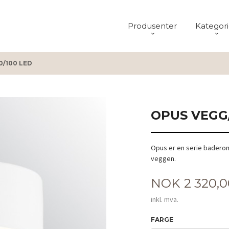
Produsenter
Kategori
0/100 LED
OPUS VEGG/
Opus er en serie baderoms
veggen.
Pris
NOK
2 320,
inkl. mva.
FARGE