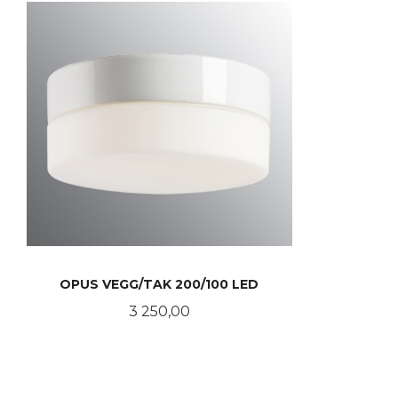
OPUS VEGG/TAK 200/100 LED
Pris
3 250,00
LES MER