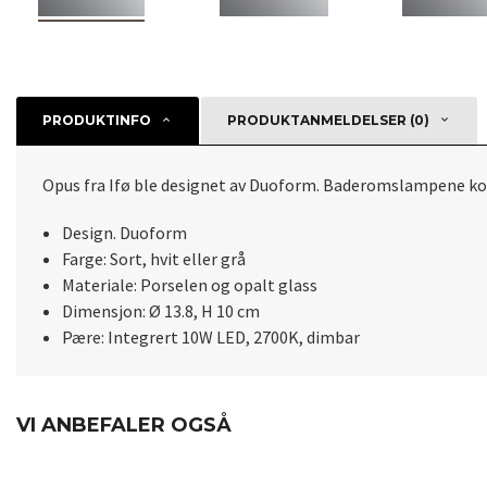
PRODUKTINFO
PRODUKTANMELDELSER (0)
Opus fra Ifø ble designet av Duoform. Baderomslampene komme
Design. Duoform
Farge: Sort, hvit eller grå
Materiale: Porselen og opalt glass
Dimensjon: Ø 13.8, H 10 cm
Pære: Integrert 10W LED, 2700K, dimbar
VI ANBEFALER OGSÅ