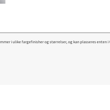
r i ulike fargefinisher og størrelser, og kan plasseres enten i t