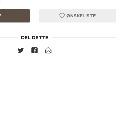
P
ØNSKELISTE
DEL DETTE
Oxidgrå