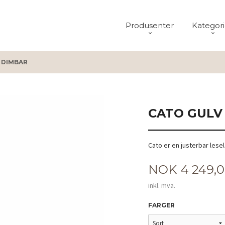
Produsenter
Kategori
 DIMBAR
CATO GULV
Cato er en justerbar les
Pris
NOK
4 249,
inkl. mva.
FARGER