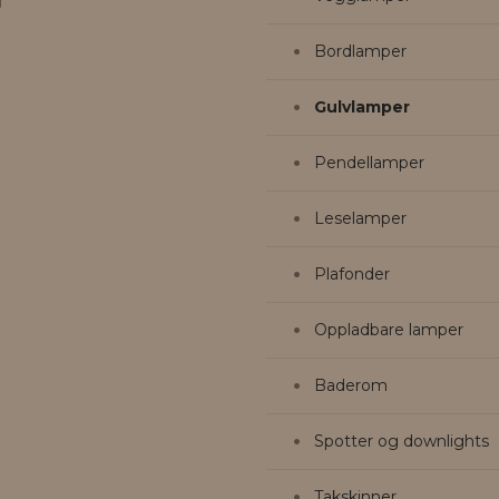
Bordlamper
Gulvlamper
Pendellamper
Leselamper
Plafonder
Oppladbare lamper
Baderom
Spotter og downlights
Takskinner