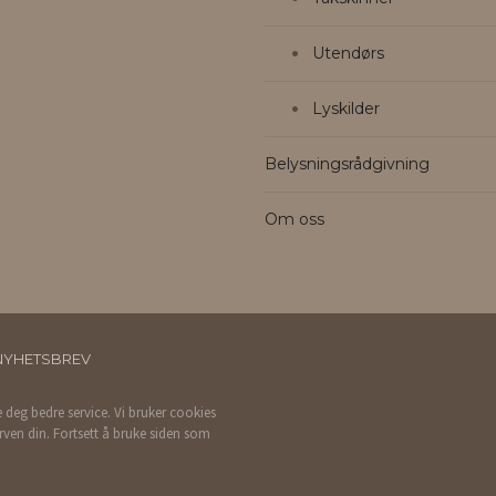
Utendørs
Lyskilder
Belysningsrådgivning
Om oss
NYHETSBREV
e deg bedre service. Vi bruker cookies
rven din. Fortsett å bruke siden som