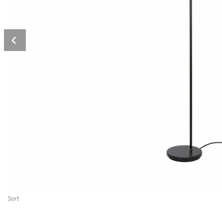
Prev
Sort