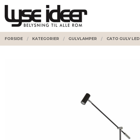
Gå
Lukk
PRODUKTER
til
innholdet
FORSIDE
KATEGORIER
GULVLAMPER
CATO GULV LED