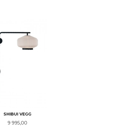
SHIBUI VEGG
Pris
9 995,00