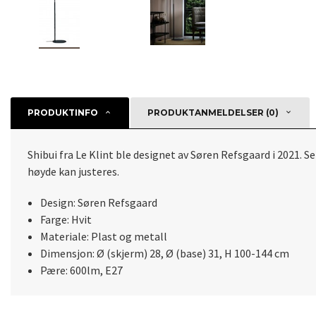
PRODUKTINFO
PRODUKTANMELDELSER (0)
Shibui fra Le Klint ble designet av Søren Refsgaard i 2021. 
høyde kan justeres.
Design: Søren Refsgaard
Farge: Hvit
Materiale: Plast og metall
Dimensjon: Ø (skjerm) 28, Ø (base) 31, H 100-144 cm
Pære: 600lm, E27