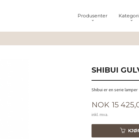
Produsenter
Kategori
SHIBUI GUL
Shibui er en serie lamper 
Pris
NOK
15 425,
inkl. mva.
KJØ