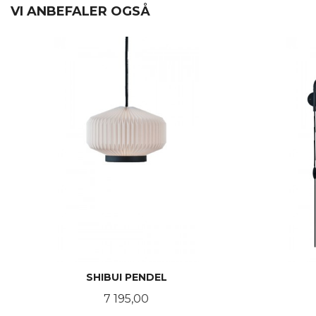
VI ANBEFALER OGSÅ
SHIBUI PENDEL
Pris
7 195,00