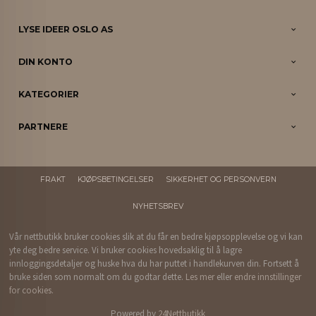
LYSE IDEER OSLO AS
DIN KONTO
KATEGORIER
PARTNERE
FRAKT
KJØPSBETINGELSER
SIKKERHET OG PERSONVERN
NYHETSBREV
Vår nettbutikk bruker cookies slik at du får en bedre kjøpsopplevelse og vi kan
yte deg bedre service. Vi bruker cookies hovedsaklig til å lagre
innloggingsdetaljer og huske hva du har puttet i handlekurven din. Fortsett å
bruke siden som normalt om du godtar dette.
Les mer
eller
endre innstillinger
for cookies.
Powered by
24Nettbutikk