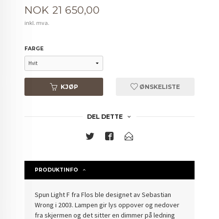
Pris
NOK
21 650,00
inkl. mva.
FARGE
KJØP
ØNSKELISTE
DEL DETTE
PRODUKTINFO
Spun Light F fra Flos ble designet av Sebastian
Wrong i 2003. Lampen gir lys oppover og nedover
fra skjermen og det sitter en dimmer på ledning