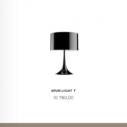
SPUN LIGHT T
Pris
10 780,00