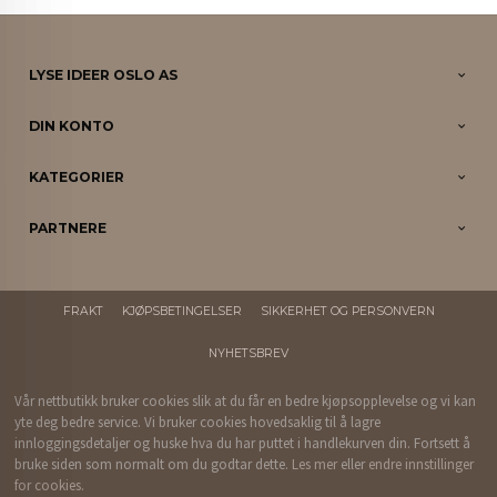
LYSE IDEER OSLO AS
DIN KONTO
KATEGORIER
PARTNERE
FRAKT
KJØPSBETINGELSER
SIKKERHET OG PERSONVERN
NYHETSBREV
Vår nettbutikk bruker cookies slik at du får en bedre kjøpsopplevelse og vi kan
yte deg bedre service. Vi bruker cookies hovedsaklig til å lagre
innloggingsdetaljer og huske hva du har puttet i handlekurven din. Fortsett å
bruke siden som normalt om du godtar dette.
Les mer
eller
endre innstillinger
for cookies.