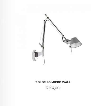
TOLOMEO MICRO WALL
Pris
3 154,00