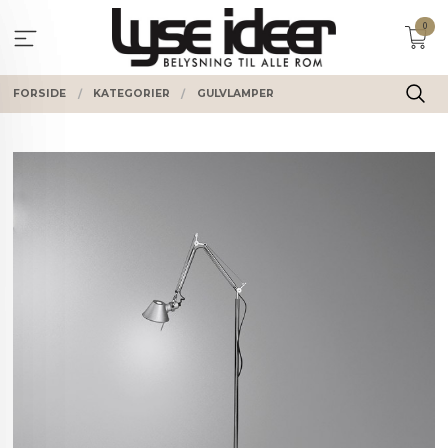
Gå
0
til
innholdet
FORSIDE
KATEGORIER
GULVLAMPER