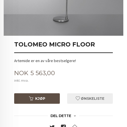
TOLOMEO MICRO FLOOR
Artemide er en av våre bestselgere!
Pris
NOK
5 563,00
inkl. mva.
KJØP
ØNSKELISTE
DEL DETTE