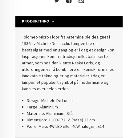
PRODUKTINFO
Tolomeo Micro Floor fra Artemide ble designet i
1986 av Michele De Lucchi. Lampen ble en
bestselger med en gang og er i dag et designikon.
Inspirasjonen kom fra tradisjonelle, balanserte
armer, som hos den kjente Naska Loris, og
utfordringen var å kombinere en ikonisk form med
innovative teknologier og materialer. I dag er
lampen et populært symbol på modernisme og
kan ses over hele verden.
Design: Michele De Lucchi
Farge: Aluminium
Materiale: Aluminium, Stål
Dimensjon: H 109-172, Ø (base) 23 cm
Pære: Maks 4W LED eller 46W halogen, E14