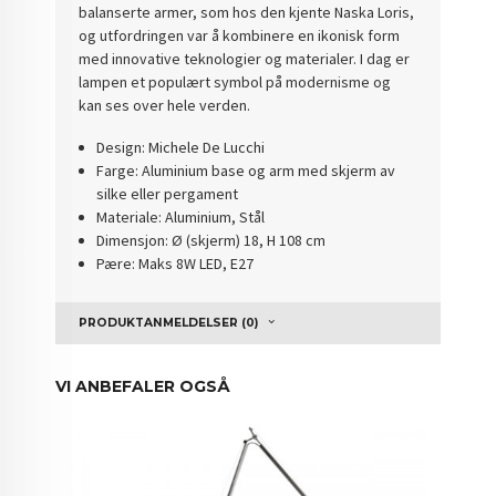
balanserte armer, som hos den kjente Naska Loris,
og utfordringen var å kombinere en ikonisk form
med innovative teknologier og materialer. I dag er
lampen et populært symbol på modernisme og
kan ses over hele verden.
Design: Michele De Lucchi
Farge: Aluminium base og arm med skjerm av
silke eller pergament
Materiale: Aluminium, Stål
Dimensjon: Ø (skjerm) 18, H 108 cm
Pære: Maks 8W LED, E27
PRODUKTANMELDELSER (0)
VI ANBEFALER OGSÅ