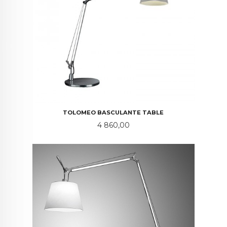
TOLOMEO BASCULANTE TABLE
Pris
4 860,00