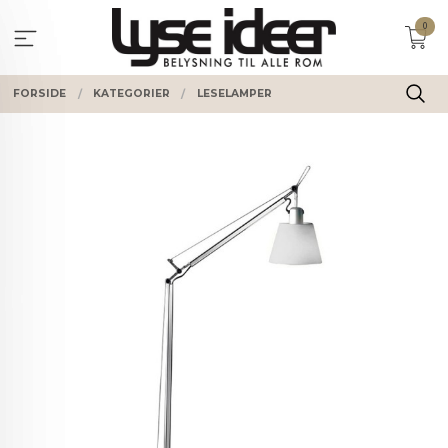
Gå
0
til
innholdet
FORSIDE
KATEGORIER
LESELAMPER