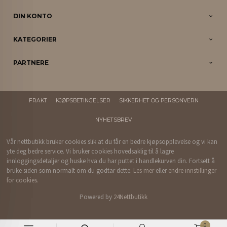
DIN KONTO
KATEGORIER
PARTNERE
FRAKT
KJØPSBETINGELSER
SIKKERHET OG PERSONVERN
NYHETSBREV
Vår nettbutikk bruker cookies slik at du får en bedre kjøpsopplevelse og vi kan
yte deg bedre service. Vi bruker cookies hovedsaklig til å lagre
innloggingsdetaljer og huske hva du har puttet i handlekurven din. Fortsett å
bruke siden som normalt om du godtar dette.
Les mer
eller
endre innstillinger
for cookies.
Powered by
24Nettbutikk
0