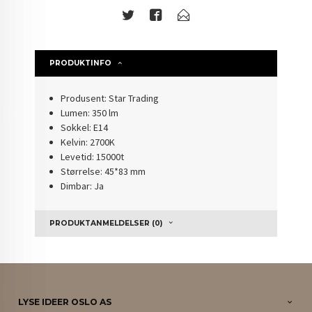
PRODUKTINFO
Produsent: Star Trading
Lumen: 350 lm
Sokkel: E14
Kelvin: 2700K
Levetid: 15000t
Størrelse: 45*83 mm
Dimbar: Ja
PRODUKTANMELDELSER (0)
LYSE IDEER OSLO AS