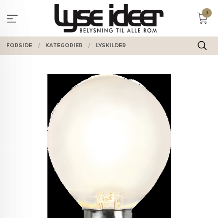
Gå
0
til
innholdet
FORSIDE
KATEGORIER
LYSKILDER