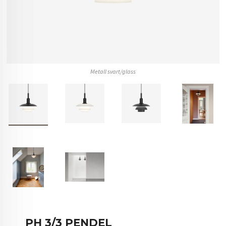
Metall svart/glass
PH 3/3 PENDEL