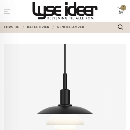
Gå
0
til
innholdet
FORSIDE
KATEGORIER
PENDELLAMPER