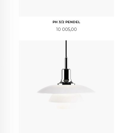
PH 3/2 PENDEL
Pris
10 005,00