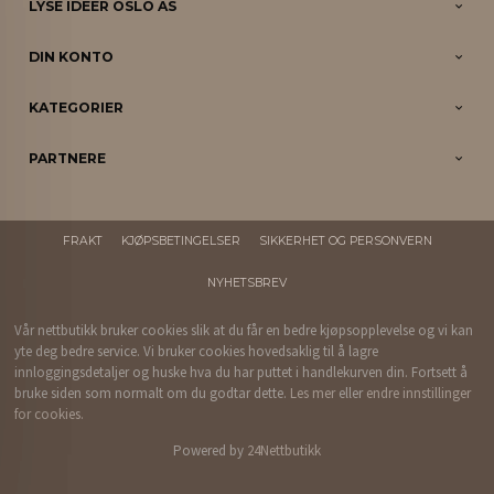
LYSE IDEER OSLO AS
DIN KONTO
KATEGORIER
PARTNERE
FRAKT
KJØPSBETINGELSER
SIKKERHET OG PERSONVERN
NYHETSBREV
Vår nettbutikk bruker cookies slik at du får en bedre kjøpsopplevelse og vi kan
yte deg bedre service. Vi bruker cookies hovedsaklig til å lagre
innloggingsdetaljer og huske hva du har puttet i handlekurven din. Fortsett å
bruke siden som normalt om du godtar dette.
Les mer
eller
endre innstillinger
for cookies.
Powered by
24Nettbutikk