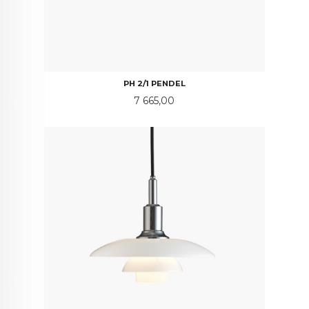
PH 2/1 PENDEL
Pris
7 665,00