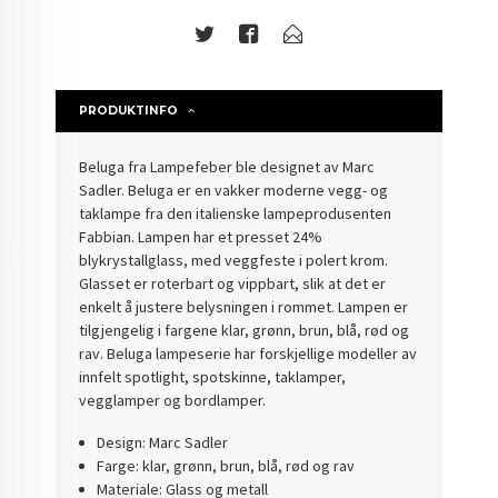
PRODUKTINFO
Beluga fra Lampefeber ble designet av Marc
Sadler.
Beluga er en vakker moderne vegg- og
taklampe fra den italienske lampeprodusenten
Fabbian. Lampen har et presset 24%
blykrystallglass, med veggfeste i polert krom.
Glasset er roterbart og vippbart, slik at det er
enkelt å justere belysningen i rommet. Lampen er
tilgjengelig i fargene klar, grønn, brun, blå, rød og
rav. Beluga lampeserie har forskjellige modeller av
innfelt spotlight, spotskinne, taklamper,
vegglamper og bordlamper.
Design: Marc Sadler
Farge: klar, grønn, brun, blå, rød og rav
Materiale: Glass og metall