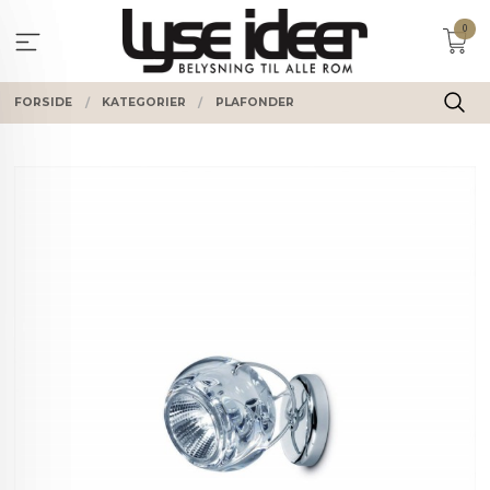
Gå
0
til
innholdet
FORSIDE
KATEGORIER
PLAFONDER