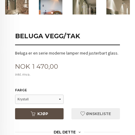
BELUGA VEGG/TAK
Beluga er en serie moderne lamper med justerbart glass.
Pris
NOK
1 470,00
inkl. mva.
FARGE
KJØP
ØNSKELISTE
DEL DETTE