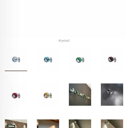
Krystall