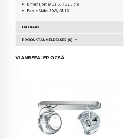
Dimensjon: Ø 11.6, H 12.3 cm
Pære: Maks 50W, GU10
DATAARK
PRODUKTANMELDELSER (0)
VI ANBEFALER OGSÅ