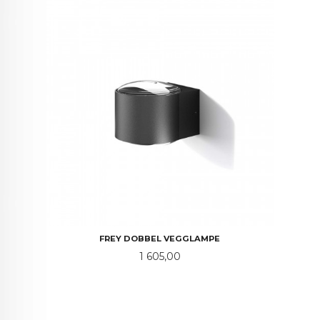
FREY DOBBEL VEGGLAMPE
Pris
1 605,00