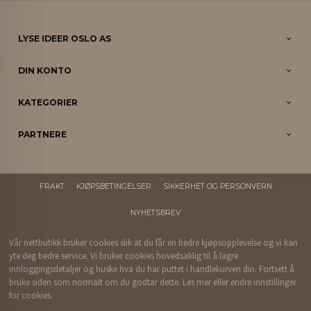
LYSE IDEER OSLO AS
DIN KONTO
KATEGORIER
PARTNERE
FRAKT
KJØPSBETINGELSER
SIKKERHET OG PERSONVERN
NYHETSBREV
Vår nettbutikk bruker cookies slik at du får en bedre kjøpsopplevelse og vi kan
yte deg bedre service. Vi bruker cookies hovedsaklig til å lagre
innloggingsdetaljer og huske hva du har puttet i handlekurven din. Fortsett å
bruke siden som normalt om du godtar dette.
Les mer
eller
endre innstillinger
for cookies.