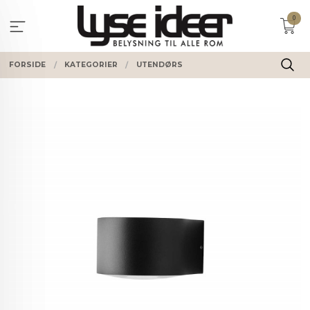
Gå
0
til
innholdet
FORSIDE
KATEGORIER
UTENDØRS