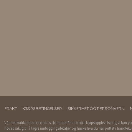
FRAKT
KJØPSBETINGELSER
SIKKERHET OG PERSONVERN
Vår nettbutikk bruker cookies slik at du får en bedre kjøpsopplevelse og vi kan yt
hovedsaklig til å lagre innloggingsdetaljer og huske hva du har puttet i handleku