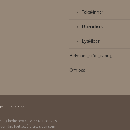
Takskinner
Utendørs
Lyskilder
Belysningsrådgivning
Om oss
NYHETSBREV
e deg bedre service. Vi bruker cookies
rven din. Fortsett å bruke siden som