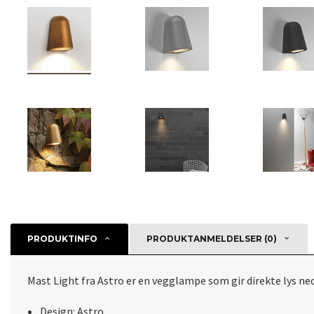
PRODUKTINFO
PRODUKTANMELDELSER (0)
Mast Light fra Astro er en vegglampe som gir direkte lys ne
Design: Astro