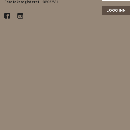
Foretaksregisteret:
989062581