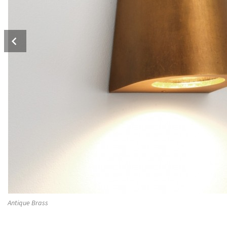
Prev
Antique Brass