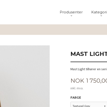
Produsenter
Kategori
MAST LIGH
Mast Light tilhører en se
Pris
NOK
1 750,0
inkl. mva.
FARGE