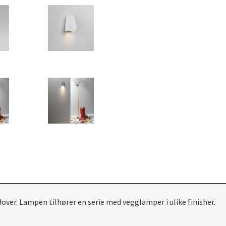
dover. Lampen tilhører en serie med vegglamper i ulike finisher.