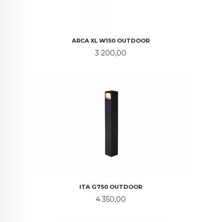
ARCA XL W150 OUTDOOR
Pris
3 200,00
ITA G750 OUTDOOR
Pris
4 350,00