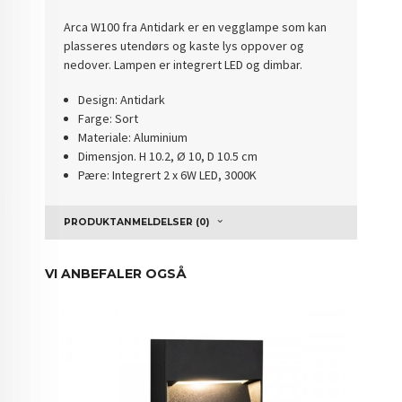
Arca W100 fra Antidark er en vegglampe som kan
plasseres utendørs og kaste lys oppover og
nedover. Lampen er integrert LED og dimbar.
Design: Antidark
Farge: Sort
Materiale: Aluminium
Dimensjon. H 10.2, Ø 10, D 10.5 cm
Pære: Integrert 2 x 6W LED, 3000K
PRODUKTANMELDELSER (0)
VI ANBEFALER OGSÅ