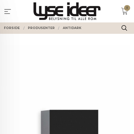
Gå
0
til
innholdet
FORSIDE
PRODUSENTER
ANTIDARK