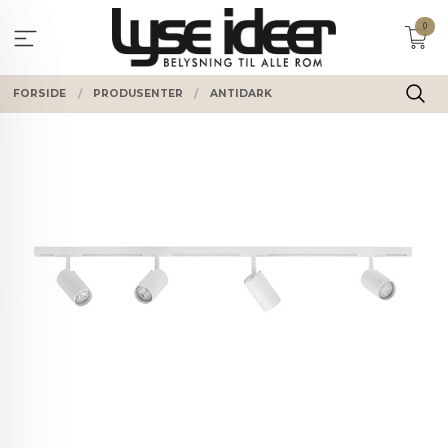
Gå
0
til
innholdet
FORSIDE
PRODUSENTER
ANTIDARK