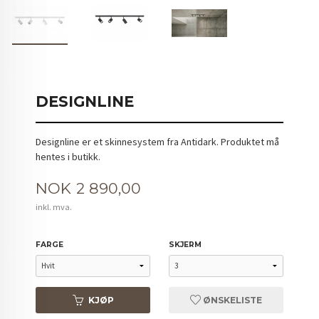
DESIGNLINE
Designline er et skinnesystem fra Antidark. Produktet må
hentes i butikk.
Pris
NOK
2 890,00
inkl. mva.
FARGE
SKJERM
KJØP
ØNSKELISTE