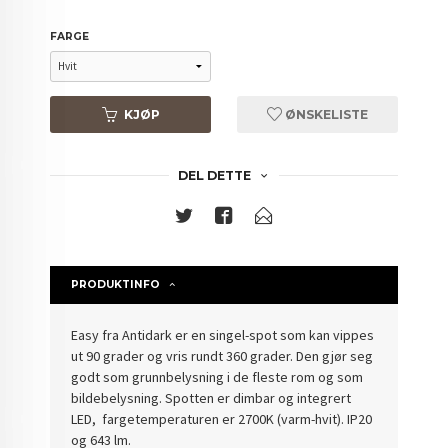
FARGE
KJØP
ØNSKELISTE
DEL DETTE
PRODUKTINFO
Easy fra Antidark er en singel-spot som kan vippes
ut 90 grader og vris rundt 360 grader. Den gjør seg
godt som grunnbelysning i de fleste rom og som
bildebelysning. Spotten er dimbar og integrert
LED, fargetemperaturen er 2700K (varm-hvit). IP20
og 643 lm.