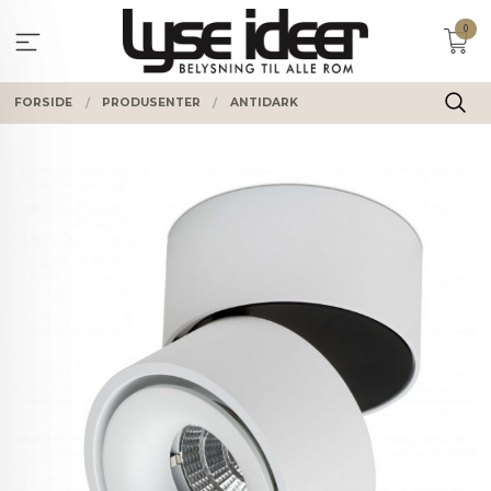
Gå
0
til
innholdet
FORSIDE
PRODUSENTER
ANTIDARK