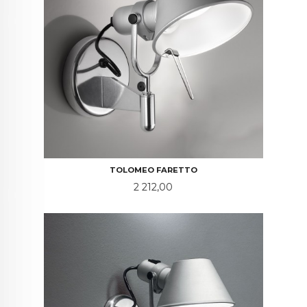
TOLOMEO FARETTO
Pris
2 212,00