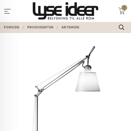
Gå
0
til
innholdet
FORSIDE
PRODUSENTER
ARTEMIDE