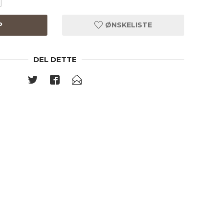
P
ØNSKELISTE
DEL DETTE
Hvit