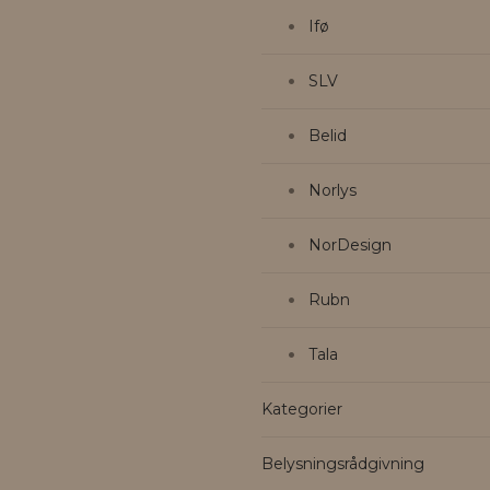
Ifø
SLV
Belid
Norlys
NorDesign
Rubn
Tala
Kategorier
Belysningsrådgivning