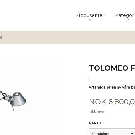
Produsenter
Kategori
R
TOLOMEO 
Artemide er en av våre b
Pris
NOK
6 800,
inkl. mva.
FARGE