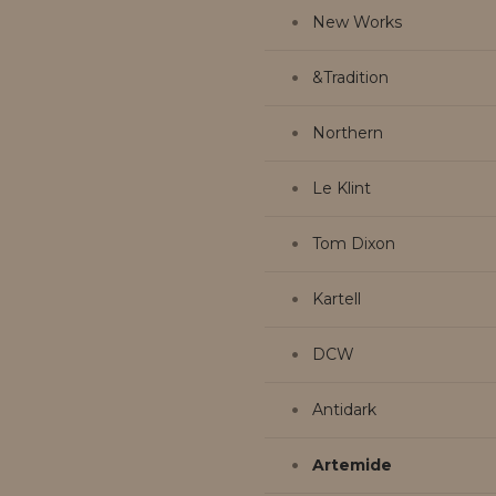
New Works
&Tradition
Northern
Le Klint
Tom Dixon
Kartell
DCW
Antidark
Artemide