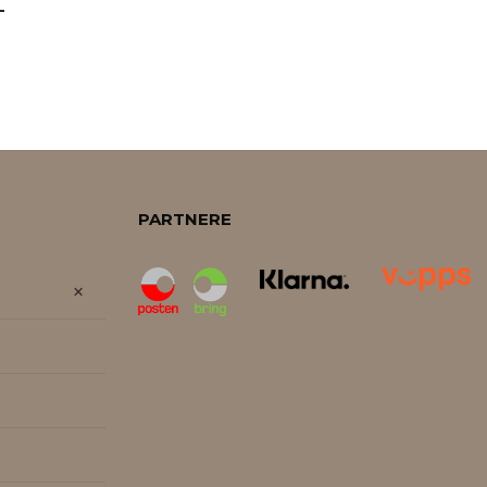
L
PARTNERE