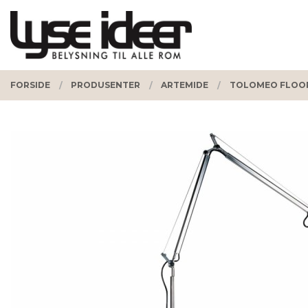
Gå
Lukk
PRODUKTER
til
innholdet
FORSIDE
PRODUSENTER
ARTEMIDE
TOLOMEO FLOO