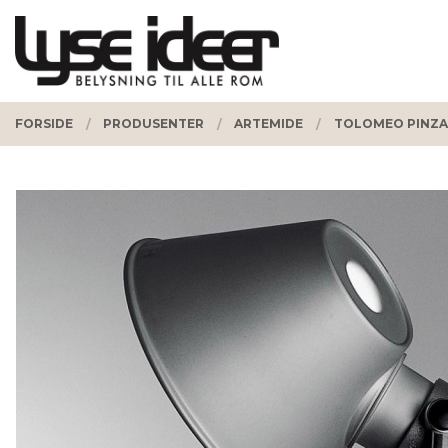
Gå
Lukk
PRODUKTER
til
innholdet
FORSIDE
PRODUSENTER
ARTEMIDE
TOLOMEO PINZA