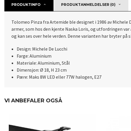
PRODUKTINFO
PRODUKTANMELDELSER (0)
Tolomeo Pinza fra Artemide ble designet i 1986 av Michele D
armer, som hos den kjente Naska Loris, og utfordringen va
og kan ses over hele verden. Denne varianten har bryter på 
Design: Michele De Lucchi
Farge: Aluminium
Materiale: Aluminium, Stål
Dimensjon: Ø 18, H 23 cm
Pære: Maks 8W LED eller 77W halogen, E27
VI ANBEFALER OGSÅ