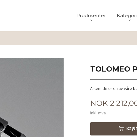
Produsenter
Kategori
TOLOMEO P
Artemide er en av våre b
Pris
NOK
2 212,0
inkl. mva.
KJØ