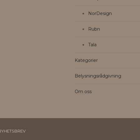
NorDesign
Rubn
Tala
Kategorier
Belysningsrådgivning
Om oss
NYHETSBREV