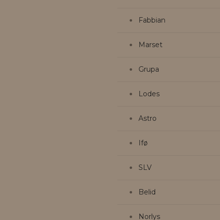
Fabbian
Marset
Grupa
Lodes
Astro
Ifø
SLV
Belid
Norlys