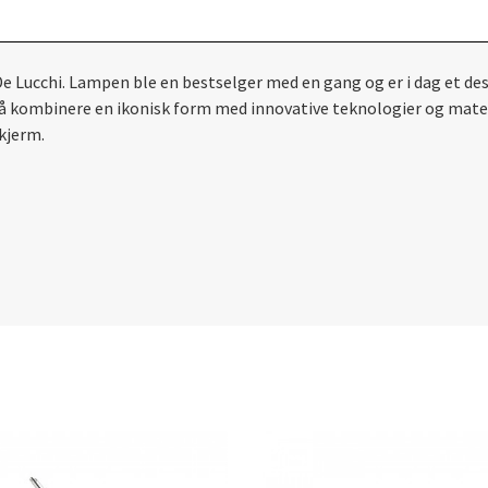
e Lucchi. Lampen ble en bestselger med en gang og er i dag et des
r å kombinere en ikonisk form med innovative teknologier og mat
skjerm.