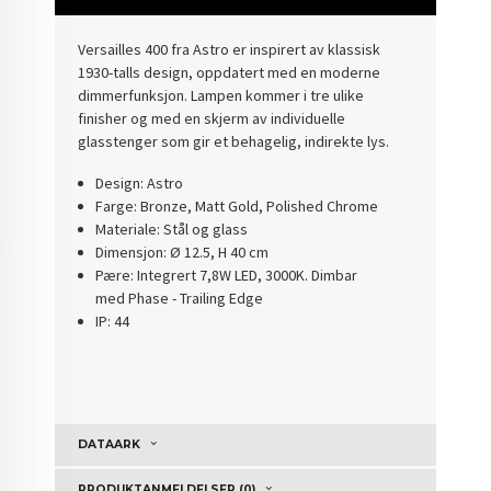
Versailles 400 fra Astro er inspirert av klassisk
1930-talls design, oppdatert med en moderne
dimmerfunksjon. Lampen kommer i tre ulike
finisher og med en skjerm av individuelle
glasstenger som gir et behagelig, indirekte lys.
Design: Astro
Farge: Bronze, Matt Gold, Polished Chrome
Materiale: Stål og glass
Dimensjon: Ø 12.5, H 40 cm
Pære: Integrert 7,8W LED, 3000K. Dimbar
med Phase - Trailing Edge
IP: 44
DATAARK
PRODUKTANMELDELSER (0)