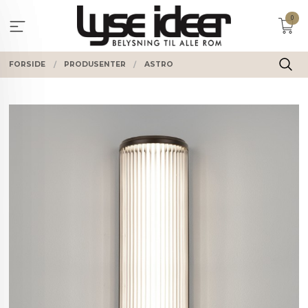
Gå
0
til
innholdet
FORSIDE
PRODUSENTER
ASTRO