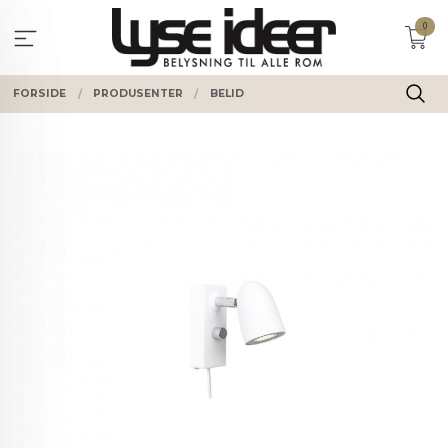
Gå
0
til
innholdet
FORSIDE
PRODUSENTER
BELID