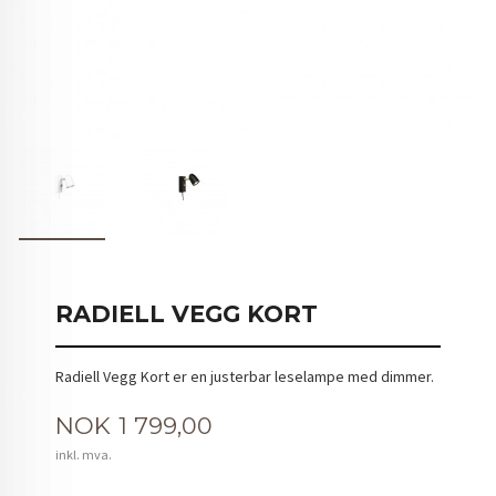
RADIELL VEGG KORT
Radiell Vegg Kort er en justerbar leselampe med dimmer.
Pris
NOK
1 799,00
inkl. mva.