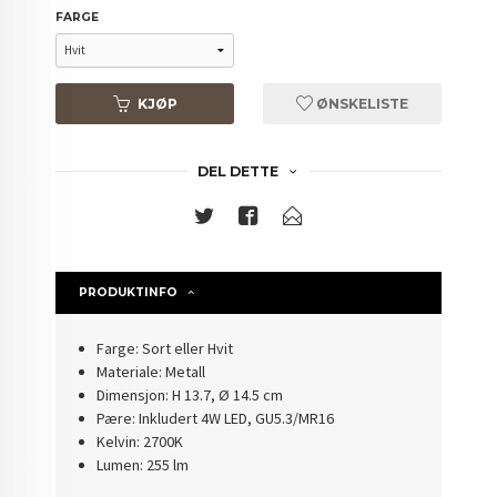
FARGE
KJØP
ØNSKELISTE
DEL DETTE
PRODUKTINFO
Farge: Sort eller Hvit
Materiale: Metall
Dimensjon: H 13.7, Ø 14.5 cm
Pære: Inkludert 4W LED, GU5.3/MR16
Kelvin: 2700K
Lumen: 255 lm