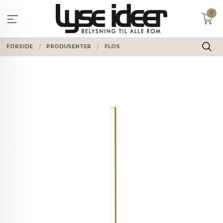
Gå
0
til
innholdet
FORSIDE
PRODUSENTER
FLOS