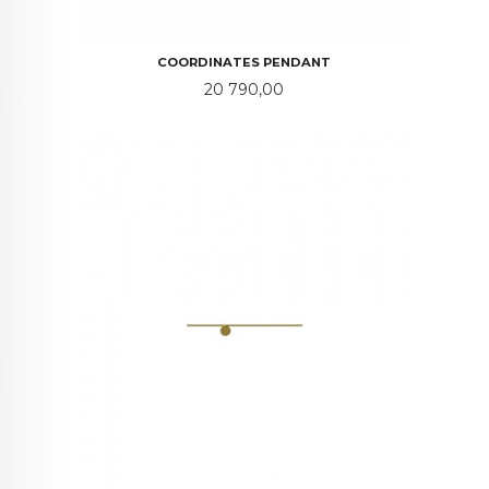
COORDINATES PENDANT
Pris
20 790,00