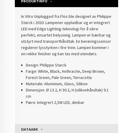
PRODUKTINFO
In Vitro Unplugged fra Flos ble designet av Philippe
Starck i 2020. Lampener oppladbar og er integrert
LED med Edge Lighting-teknologi for å sikre
perfekt, ensartet belysning. Lampen er bærbar og
utstyrt med transporthåndtak. En berøringssensor
regulerer lysstyrken i fire trinn. Lampen kommer i
en rekke finisher og kan tas med utendørs.
Design: Philippe Starck
Farge: White, Black, Anthracite, Deep Brown,
Forest Green, Pale Green, Terracotta
Materiale: Aluminium, Glass, Silikon
Dimensjon: Ø 13.2, H 30.2, H (silikonhåndtak) 9.1
cm
Pære: Integrert 2,5W LED, dimbar
DATAARK