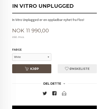
IN VITRO UNPLUGGED
In Vitro Unplugged er en oppladbar nyhet fra Flos!
Pris
NOK
11 990,00
inkl. mva.
FARGE
KJØP
ØNSKELISTE
DEL DETTE