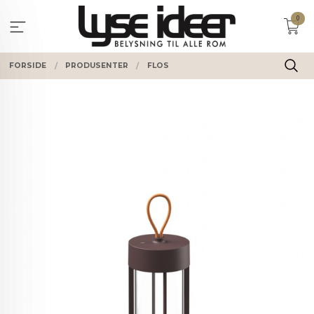
Gå
0
til
innholdet
FORSIDE
PRODUSENTER
FLOS