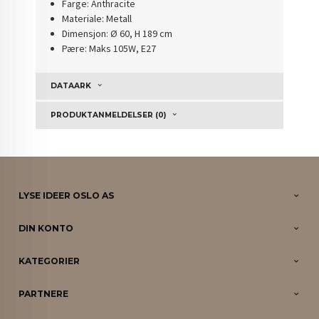
Farge: Anthracite
Materiale: Metall
Dimensjon: Ø 60, H 189 cm
Pære: Maks 105W, E27
DATAARK
PRODUKTANMELDELSER (0)
LYSE IDEER OSLO AS
DIN KONTO
KATEGORIER
PARTNERE