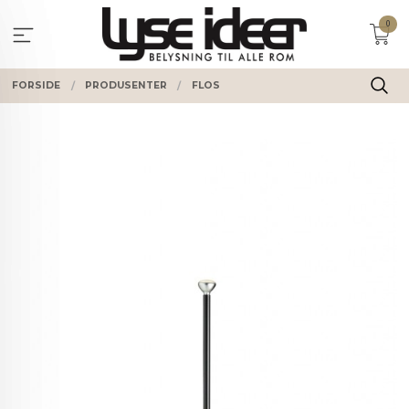
Gå
0
til
innholdet
FORSIDE
PRODUSENTER
FLOS