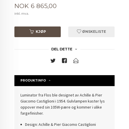
Pris
NOK
6 865,00
inkl. mva.
KJØP
ØNSKELISTE
DEL DETTE
PRODUKTINFO
Luminator fra Flos ble designet av Achille & Pier
Giacomo Castiglioni i 1954. Gulvlampen kaster lys
oppover med sin 105W-pære og kommer i ulike
fargefinisher.
Design: Achille & Pier Giacomo Castiglioni