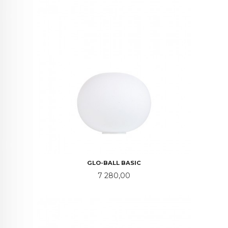
GLO-BALL BASIC
Pris
7 280,00