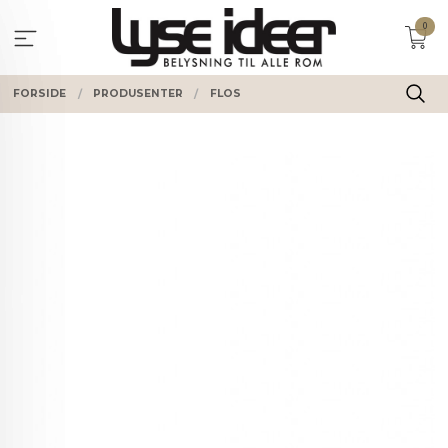
Gå
0
til
innholdet
FORSIDE
PRODUSENTER
FLOS