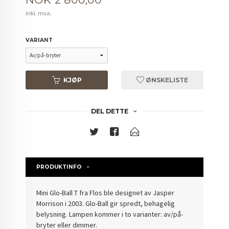
inkl. mva.
VARIANT
KJØP
ØNSKELISTE
DEL DETTE
PRODUKTINFO
Mini Glo-Ball T fra Flos ble designet av Jasper
Morrison i 2003. Glo-Ball gir spredt, behagelig
belysning. Lampen kommer i to varianter: av/på-
bryter eller dimmer.