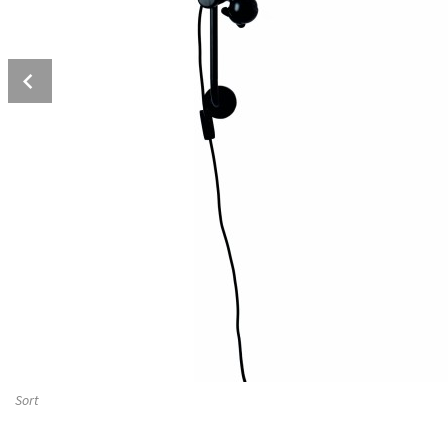
Prev
Sort