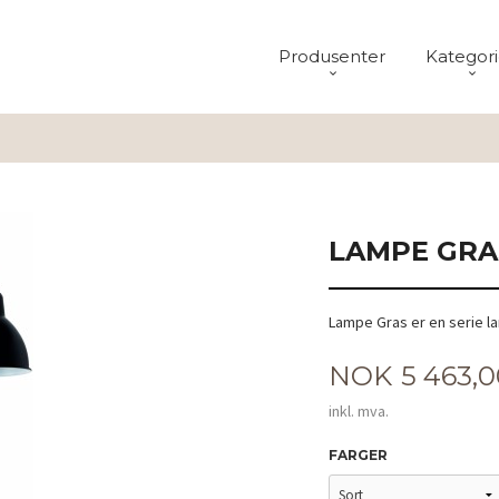
Produsenter
Kategori
LAMPE GRA
Lampe Gras er en serie l
Pris
NOK
5 463,
inkl. mva.
FARGER