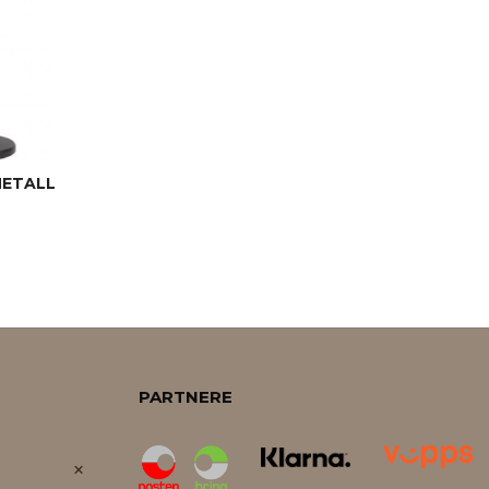
METALL
PARTNERE