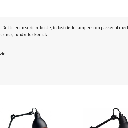
1. Dette er en serie robuste, industrielle lamper som passer utm
ermer; rund eller konisk.
vit