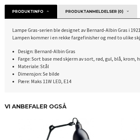
PRODUKTINFO
PRODUKTANMELDELSER (0)
Lampe Gras-serien ble designet av Bernard-Albin Gras i 192
Lampen kommer i en rekke fargefinisher og med to ulike skj
Design: Bernard-Albin Gras
Farge: Sort base med skjerm av sort, rød, gul, blå, krom, h
Materiale: Stål
Dimensjon: Se bilde
Pære: Maks 11W LED, E14
VI ANBEFALER OGSÅ