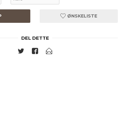
P
ØNSKELISTE
DEL DETTE
Rød