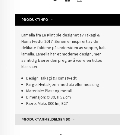
PRODUKTINFO
Lamella fra Le Klint ble designet av Takagi &
Homstvedt i 2017. Serien er inspirert av de
delikate foldene på undersiden av sopper, kalt
lamella. Lamella har et moderne design, men
samtidig bærer den preg av å være en tidløs
klassiker.
Design: Takagi & Homstvedt
Farge: Hvit skjerm med alu eller messing
Materiale: Plast og metall
Dimensjon: Ø 30, H 52 cm
Pære: Maks 800 lm, E27
PRODUKTANMELDELSER (0)