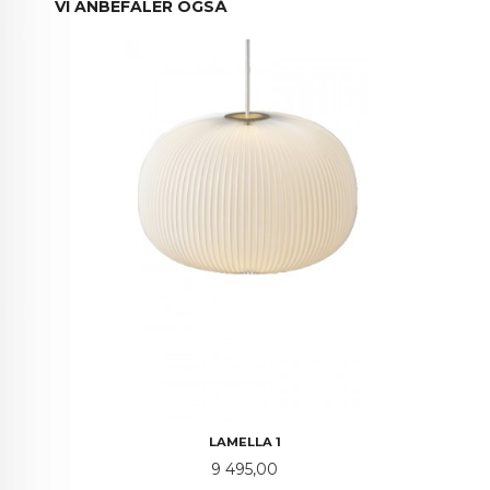
VI ANBEFALER OGSÅ
LAMELLA 1
Pris
9 495,00