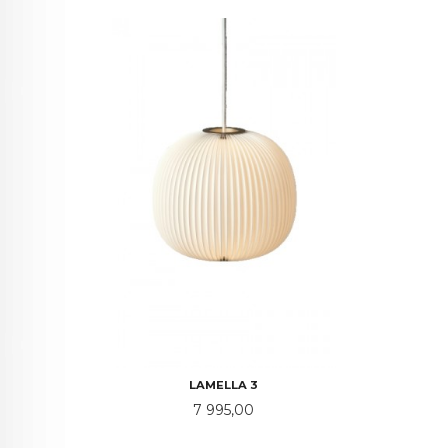
LAMELLA 3
Pris
7 995,00