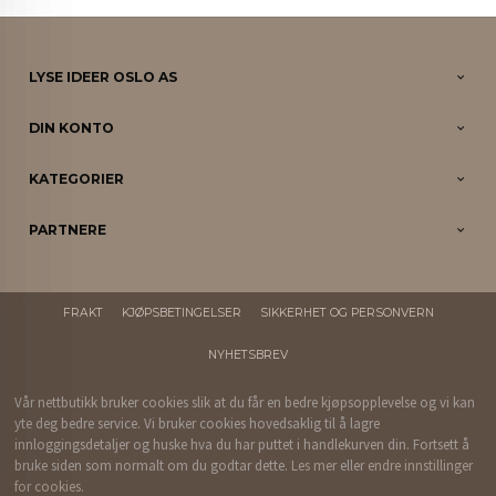
LYSE IDEER OSLO AS
DIN KONTO
KATEGORIER
PARTNERE
FRAKT
KJØPSBETINGELSER
SIKKERHET OG PERSONVERN
NYHETSBREV
Vår nettbutikk bruker cookies slik at du får en bedre kjøpsopplevelse og vi kan
yte deg bedre service. Vi bruker cookies hovedsaklig til å lagre
innloggingsdetaljer og huske hva du har puttet i handlekurven din. Fortsett å
bruke siden som normalt om du godtar dette.
Les mer
eller
endre innstillinger
for cookies.