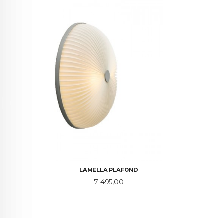
LAMELLA PLAFOND
Pris
7 495,00