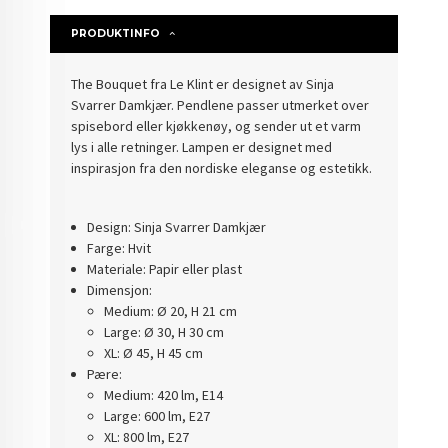
PRODUKTINFO
The Bouquet fra Le Klint er designet av Sinja
Svarrer Damkjær. Pendlene passer utmerket over
spisebord eller kjøkkenøy, og sender ut et varm
lys i alle retninger. Lampen er designet med
inspirasjon fra den nordiske eleganse og estetikk.
Design: Sinja Svarrer Damkjær
Farge: Hvit
Materiale: Papir eller plast
Dimensjon:
Medium: Ø 20, H 21 cm
Large: Ø 30, H 30 cm
XL: Ø 45, H 45 cm
Pære:
Medium: 420 lm, E14
Large: 600 lm, E27
XL: 800 lm, E27