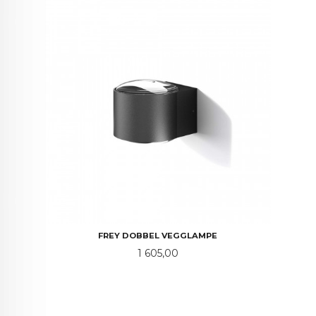
FREY DOBBEL VEGGLAMPE
Pris
1 605,00