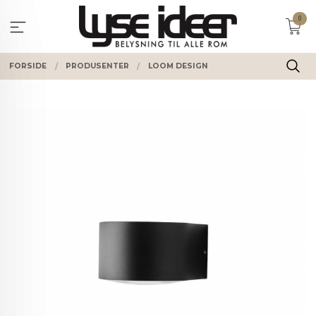
Gå
0
til
innholdet
FORSIDE
PRODUSENTER
LOOM DESIGN