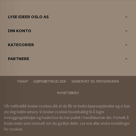
LYSE IDEER OSLO AS
DIN KONTO
KATEGORIER
PARTNERE
FRAKT
KJØPSBETINGELSER
SIKKERHET OG PERSONVERN
NYHETSBREV
Vår nettbutikk bruker cookies slik at du får en bedre kjøpsopplevelse og vi kan
yte deg bedre service. Vi bruker cookies hovedsaklig til å lagre
innloggingsdetaljer og huske hva du har puttet i handlekurven din. Fortsett å
bruke siden som normalt om du godtar dette.
Les mer
eller
endre innstillinger
for cookies.