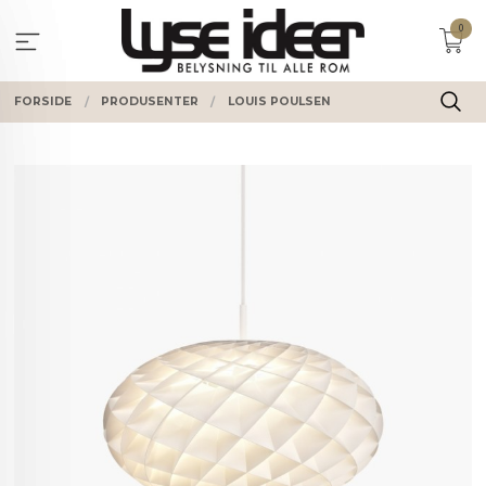
Gå
0
til
innholdet
FORSIDE
PRODUSENTER
LOUIS POULSEN