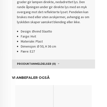
grader gir lampen direkte, nedadrettet lys. Den
runde åpningen under gir direkte lys med en myk
overgang mot det reflekterte lyset. Pendelen kan
brukes med eller uten avskjermer, avhengig av om
lyskilden skaper uønsket blending eller ikke.
Design: Øivind Slaatto
Farge: Hvit
Materiale: Plast
Dimensjon: Ø 50, H 36 cm
Pære: E27
PRODUKTANMELDELSER (0)
VI ANBEFALER OGSÅ