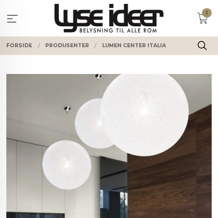
Gå
0
til
innholdet
FORSIDE
PRODUSENTER
LUMEN CENTER ITALIA