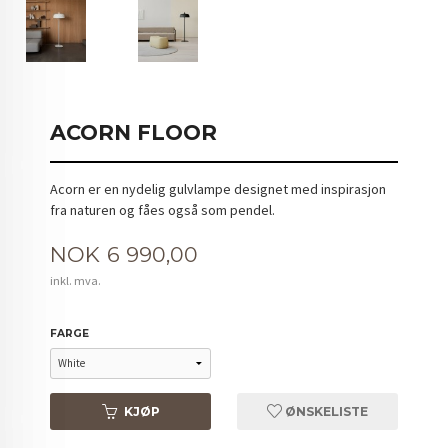
ACORN FLOOR
Acorn er en nydelig gulvlampe designet med inspirasjon
fra naturen og fåes også som pendel.
Pris
NOK
6 990,00
inkl. mva.
FARGE
KJØP
ØNSKELISTE