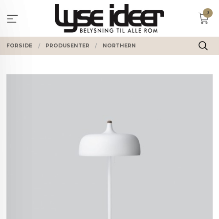
Gå
0
til
innholdet
FORSIDE
PRODUSENTER
NORTHERN