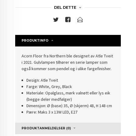
DEL DETTE
PRODUKTINFO
Acorn Floor fra Northern ble designet av Atle Tveit
i 2021. Gulvlampen tilhører en serie lamper som
også kommer som pendel og i ulike fargefinisher.
Design: Atle Tveit
Farge: White, Grey, Black
Materiale: Opalglass, mørk valnøtt eller lys eik
(begge deler medfølger)
Dimensjon: Ø (base) 35, Ø (skjerm) 48, H 148 cm
Pære: Maks 3 x 13W LED, E27
PRODUKTANMELDELSER (0)