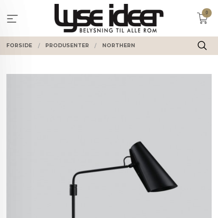
Gå
0
til
innholdet
FORSIDE
PRODUSENTER
NORTHERN