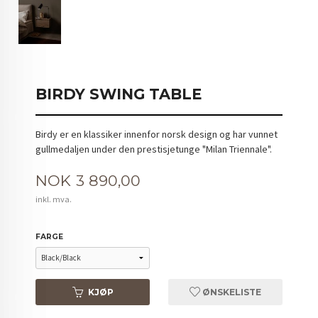
BIRDY SWING TABLE
Birdy er en klassiker innenfor norsk design og har vunnet
gullmedaljen under den prestisjetunge "Milan Triennale".
Pris
NOK
3 890,00
inkl. mva.
FARGE
KJØP
ØNSKELISTE