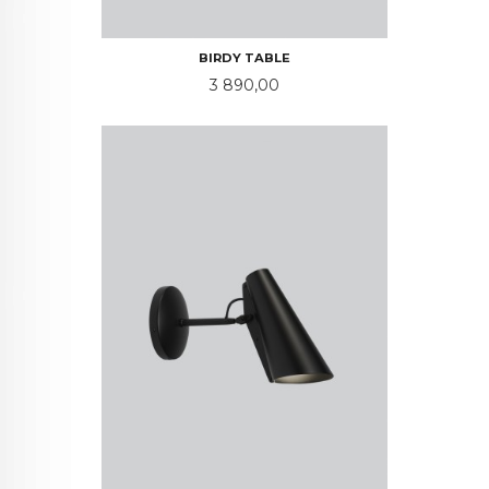
BIRDY TABLE
Pris
3 890,00