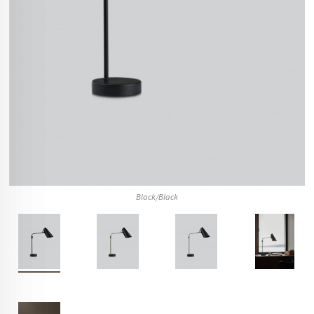
Black/Black