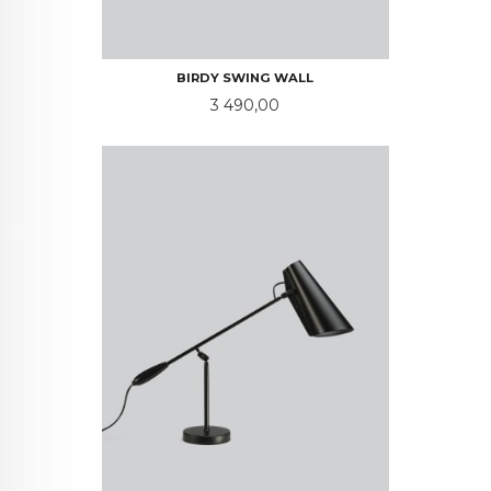
BIRDY SWING WALL
Pris
3 490,00