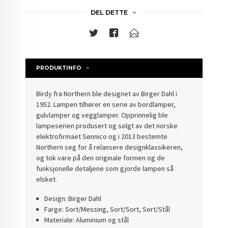
DEL DETTE
PRODUKTINFO
Birdy fra Northern ble designet av Birger Dahl i
1952. Lampen tilhører en serie av bordlamper,
gulvlamper og vegglamper. Opprinnelig ble
lampeserien produsert og solgt av det norske
elektrofirmaet Sønnico og i 2013 bestemte
Northern seg for å relansere designklassikeren,
og tok vare på den originale formen og de
funksjonelle detaljene som gjorde lampen så
elsket.
Design: Birger Dahl
Farge: Sort/Messing, Sort/Sort, Sort/Stål
Materiale: Aluminium og stål