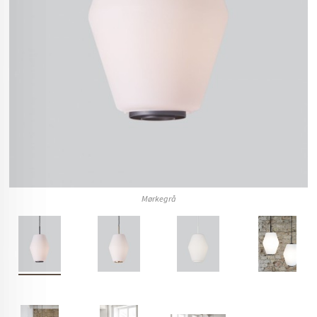
Mørkegrå