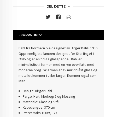
DEL DETTE
PRODUKTINFO
Dahl fra Northern ble designet av Birger Dahl i 1956.
Opprinnelig ble lampen designet for Stortinget i
Oslo og er en tidløs glasspendel. Dahl er
minimalistisk i formen med en ren overflate med
moderne preg. Skjermen er av munnblåst glass og
metallet kommer i ulike farger. Kommer også som
liten.
Design: Birger Dahl
Farge: Hvit, Mørkegrå og Messing
Materiale: Glass og Stål
Kabellengde: 370 cm
Pære: Maks 100W, E27