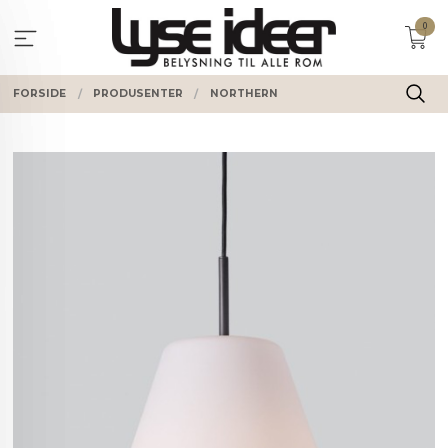
Gå
0
til
innholdet
FORSIDE
PRODUSENTER
NORTHERN