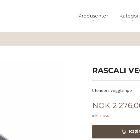
Produsenter
Kategori
RASCALI V
Utendørs vegglampe
Pris
NOK
2 276,0
inkl. mva.
KJØ