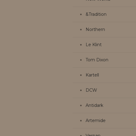
&Tradition
Northern
Le Klint
Tom Dixon
Kartell
DCW
Antidark
Artemide
Verpan