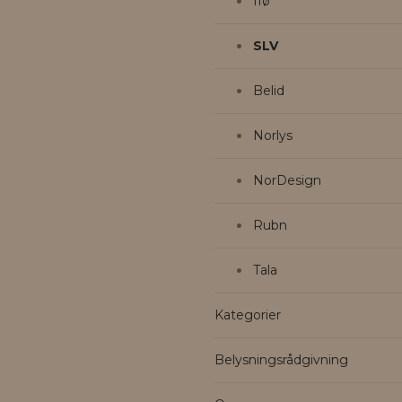
Ifø
SLV
Belid
Norlys
NorDesign
Rubn
Tala
Kategorier
Belysningsrådgivning