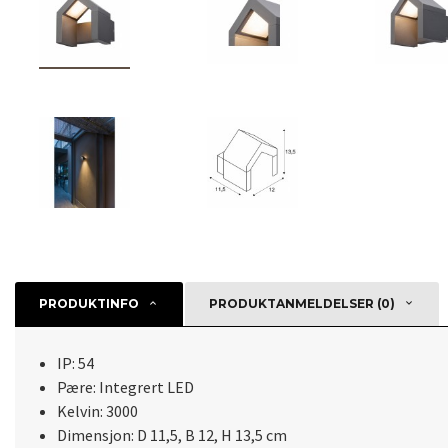
PRODUKTINFO
PRODUKTANMELDELSER (0)
IP: 54
Pære: Integrert LED
Kelvin: 3000
Dimensjon: D 11,5, B 12, H 13,5 cm