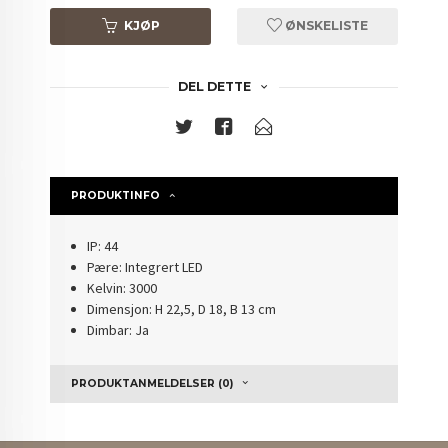
KJØP
ØNSKELISTE
DEL DETTE
PRODUKTINFO
IP: 44
Pære: Integrert LED
Kelvin: 3000
Dimensjon: H 22,5, D 18, B 13 cm
Dimbar: Ja
PRODUKTANMELDELSER (0)