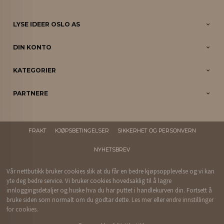
LYSE IDEER OSLO AS
DIN KONTO
KATEGORIER
PARTNERE
FRAKT
KJØPSBETINGELSER
SIKKERHET OG PERSONVERN
NYHETSBREV
Vår nettbutikk bruker cookies slik at du får en bedre kjøpsopplevelse og vi kan
yte deg bedre service. Vi bruker cookies hovedsaklig til å lagre
innloggingsdetaljer og huske hva du har puttet i handlekurven din. Fortsett å
bruke siden som normalt om du godtar dette.
Les mer
eller
endre innstillinger
for cookies.