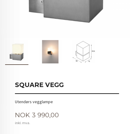
SQUARE VEGG
Utendørs vegglampe
Pris
NOK
3 990,00
inkl. mva.