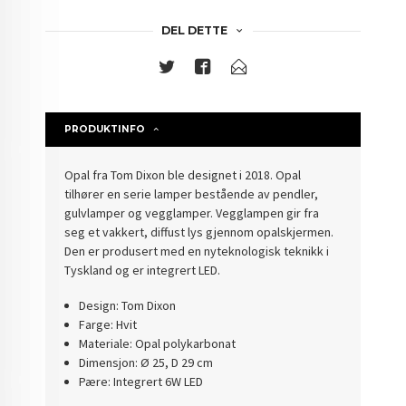
DEL DETTE
PRODUKTINFO
Opal fra Tom Dixon ble designet i 2018. Opal
tilhører en serie lamper bestående av pendler,
gulvlamper og vegglamper. Vegglampen gir fra
seg et vakkert, diffust lys gjennom opalskjermen.
Den er produsert med en nyteknologisk teknikk i
Tyskland og er integrert LED.
Design: Tom Dixon
Farge: Hvit
Materiale: Opal polykarbonat
Dimensjon: Ø 25, D 29 cm
Pære: Integrert 6W LED