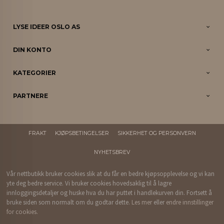
LYSE IDEER OSLO AS
DIN KONTO
KATEGORIER
PARTNERE
FRAKT
KJØPSBETINGELSER
SIKKERHET OG PERSONVERN
NYHETSBREV
Vår nettbutikk bruker cookies slik at du får en bedre kjøpsopplevelse og vi kan
yte deg bedre service. Vi bruker cookies hovedsaklig til å lagre
innloggingsdetaljer og huske hva du har puttet i handlekurven din. Fortsett å
bruke siden som normalt om du godtar dette.
Les mer
eller
endre innstillinger
for cookies.