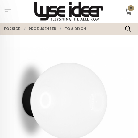
Gå
0
til
innholdet
FORSIDE
PRODUSENTER
TOM DIXON