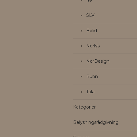
Ifø
SLV
Belid
Norlys
NorDesign
Rubn
Tala
Kategorier
Belysningsrådgivning