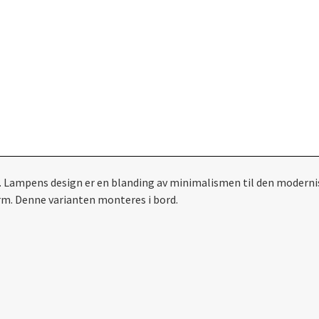
29. Lampens design er en blanding av minimalismen til den modern
orm. Denne varianten monteres i bord.