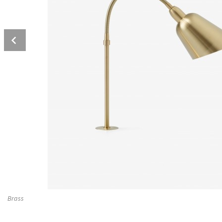
Prev
Brass