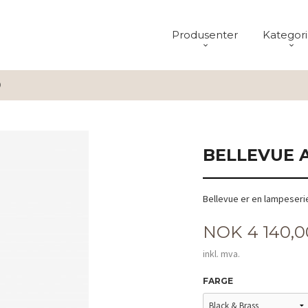
Produsenter
Kategori
0
BELLEVUE A
Bellevue er en lampeseri
Pris
NOK
4 140,0
inkl. mva.
FARGE