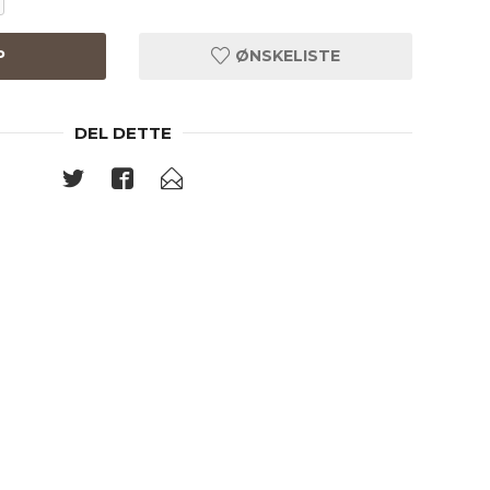
P
ØNSKELISTE
DEL DETTE
Brass