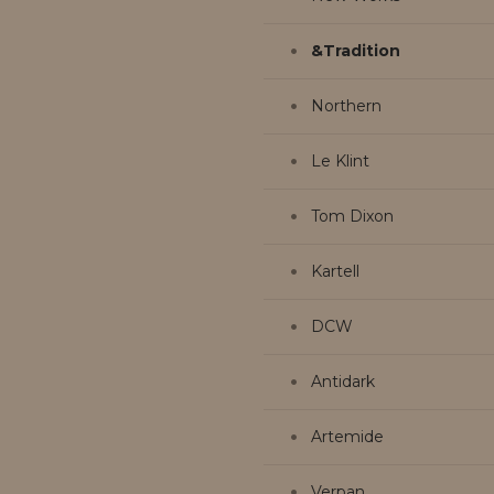
&Tradition
Northern
Le Klint
Tom Dixon
Kartell
DCW
Antidark
Artemide
Verpan