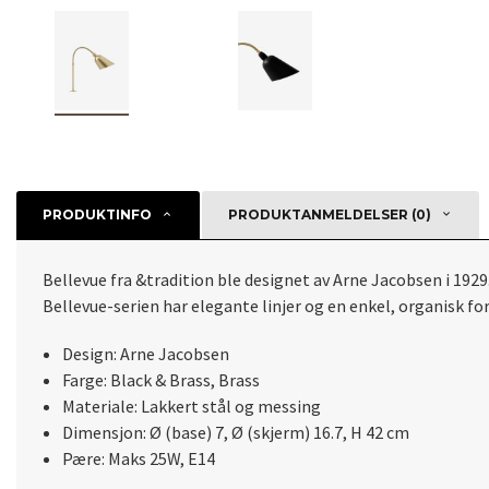
PRODUKTINFO
PRODUKTANMELDELSER (0)
Bellevue fra &tradition ble designet av Arne Jacobsen i 19
Bellevue-serien har elegante linjer og en enkel, organisk f
Design: Arne Jacobsen
Farge: Black & Brass, Brass
Materiale: Lakkert stål og messing
Dimensjon: Ø (base) 7, Ø (skjerm) 16.7, H 42 cm
Pære: Maks 25W, E14