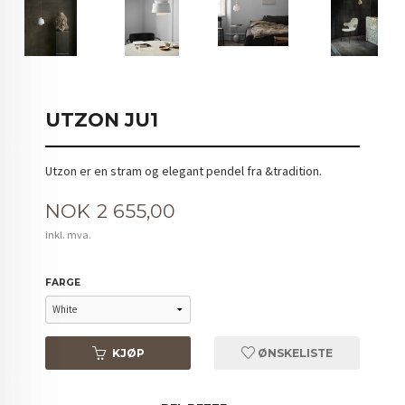
UTZON JU1
Utzon er en stram og elegant pendel fra &tradition.
Pris
NOK
2 655,00
inkl. mva.
FARGE
KJØP
ØNSKELISTE