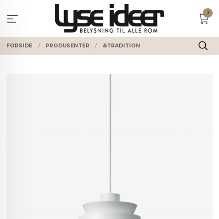
Gå
0
til
innholdet
FORSIDE
PRODUSENTER
&TRADITION