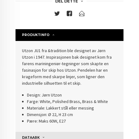
DEL DETTE
PRODUKTINFO
Utzon JU1 fra &tradition ble designet av Jørn
Utzon i 1947. Inspirasjonen bak designet kom fra
farens mariningeniør-tegninger som skapte en
fasinasjon for skip hos Utzon. Pendelen har en
krageform med skarpe linjer, som ligner den
industrielle silhuetten til et skip.
Design: Jørn Utzon
Farge: White, Polished Brass, Brass & White
Materiale: Lakkert stål eller messing
Dimensjon: Ø 22, H 23 cm
Pære: Maks 60W, E27
DATAARK