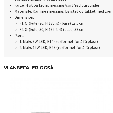
Farge: Hvit og krom/messing/sort/rød burgunder
Materiale: Ramme i messing, børstet og lakket med gjenn
Dimensjon:
F1: Ø (kule) 20, H 135, Ø (base) 27.5 cm
F2: Ø (kule) 30, H 185.2, Ø (base) 38 cm
Pære:
1: Maks 8W LED, E14 (rørformet for å få plass)
2: Maks 15W LED, E27 (rørformet for å få plass)
VI ANBEFALER OGSÅ