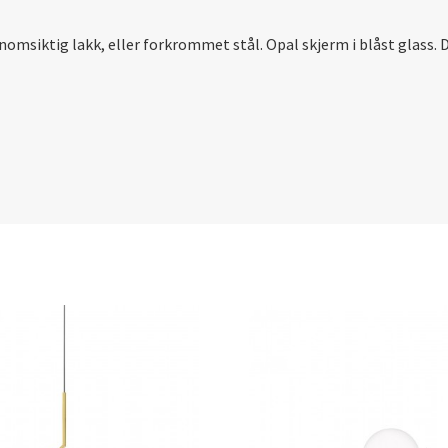
omsiktig lakk, eller forkrommet stål. Opal skjerm i blåst glass