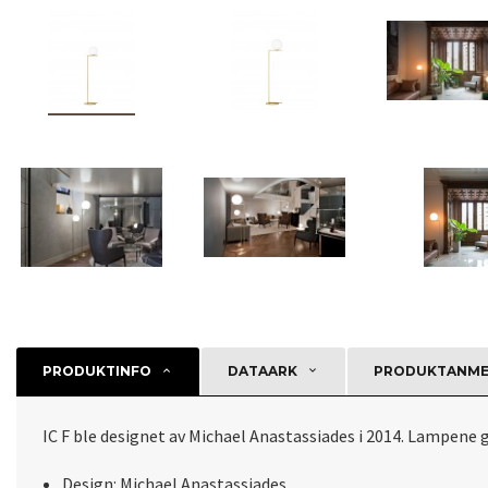
PRODUKTINFO
DATAARK
PRODUKTANMEL
IC F ble designet av Michael Anastassiades i 2014. Lampene 
Design: Michael Anastassiades