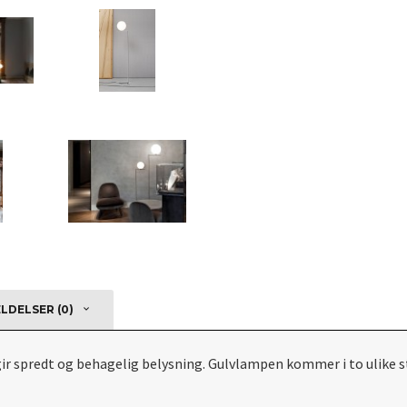
DELSER (0)
gir spredt og behagelig belysning. Gulvlampen kommer i to ulike s