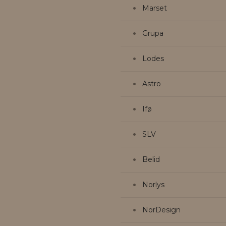
Marset
Grupa
Lodes
Astro
Ifø
SLV
Belid
Norlys
NorDesign