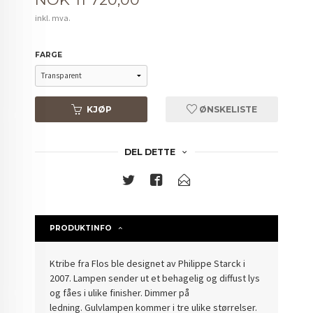
inkl. mva.
FARGE
KJØP
ØNSKELISTE
DEL DETTE
PRODUKTINFO
Ktribe fra Flos ble designet av Philippe Starck i
2007. Lampen sender ut et behagelig og diffust lys
og fåes i ulike finisher. Dimmer på
ledning. Gulvlampen kommer i tre ulike størrelser.