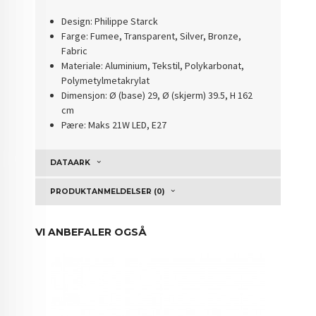
Design: Philippe Starck
Farge: Fumee, Transparent, Silver, Bronze,
Fabric
Materiale: Aluminium, Tekstil, Polykarbonat,
Polymetylmetakrylat
Dimensjon: Ø (base) 29, Ø (skjerm) 39.5, H 162
cm
Pære: Maks 21W LED, E27
DATAARK
PRODUKTANMELDELSER (0)
VI ANBEFALER OGSÅ