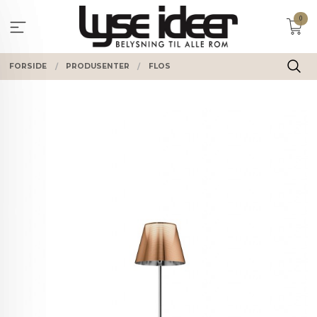
Gå
0
til
innholdet
FORSIDE
PRODUSENTER
FLOS