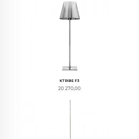
KTRIBE F3
Pris
20 270,00