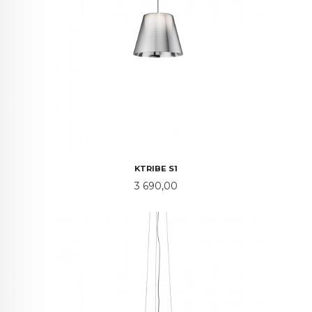
KTRIBE S1
Pris
3 690,00