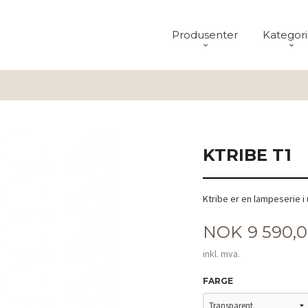
Produsenter
Kategori
KTRIBE T1
Ktribe er en lampeserie i u
Pris
NOK
9 590,
inkl. mva.
FARGE