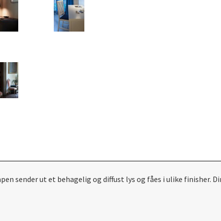
ampen sender ut et behagelig og diffust lys og fåes i ulike finishe