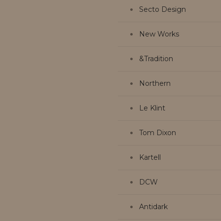
Secto Design
New Works
&Tradition
Northern
Le Klint
Tom Dixon
Kartell
DCW
Antidark