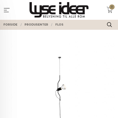
Gå
0
til
innholdet
FORSIDE
PRODUSENTER
FLOS