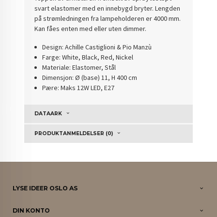
svart elastomer med en innebygd bryter. Lengden
på strømledningen fra lampeholderen er 4000 mm.
Kan fåes enten med eller uten dimmer.
Design: Achille Castiglioni & Pio Manzù
Farge: White, Black, Red, Nickel
Materiale: Elastomer, Stål
Dimensjon: Ø (base) 11, H 400 cm
Pære: Maks 12W LED, E27
DATAARK
PRODUKTANMELDELSER (0)
LYSE IDEER OSLO AS
DIN KONTO