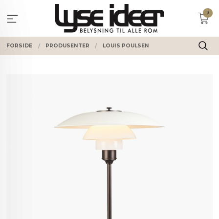
Gå
0
til
innholdet
FORSIDE
PRODUSENTER
LOUIS POULSEN