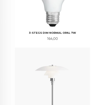
3-STEGS DIM NORMAL OPAL 7W
Pris
164,00