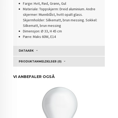
Farge: Hvit, Rød, Grønn, Gul
Materiale: Toppskjerm: Dreid aluminium. Andre
skjermer: Munnblåst, hvitt opalt glass.
Skjermholder: Silkematt, brun messing. Sokkel:
Silkematt, brun messing
Dimensjon: Ø 33, H 45 cm
Pære: Maks 60W, E14
DATAARK
PRODUKTANMELDELSER (0)
VI ANBEFALER OGSÅ