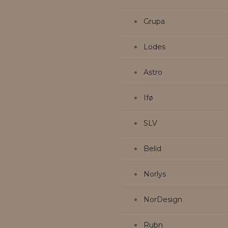
Grupa
Lodes
Astro
Ifø
SLV
Belid
Norlys
NorDesign
Rubn