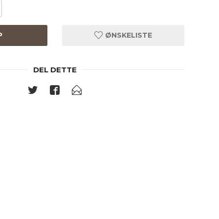
P
ØNSKELISTE
DEL DETTE
Hvit