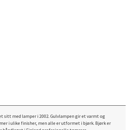
et sitt med lamper i 2002. Gulvlampen gir et varmt og
 i ulike finisher, men alle er utformet i bjørk. Bjørk er