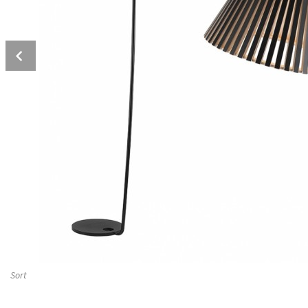
Prev
Sort