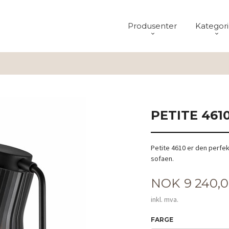
Produsenter
Kategori
PETITE 461
Petite 4610 er den perfek
sofaen.
Pris
NOK
9 240,
inkl. mva.
FARGE