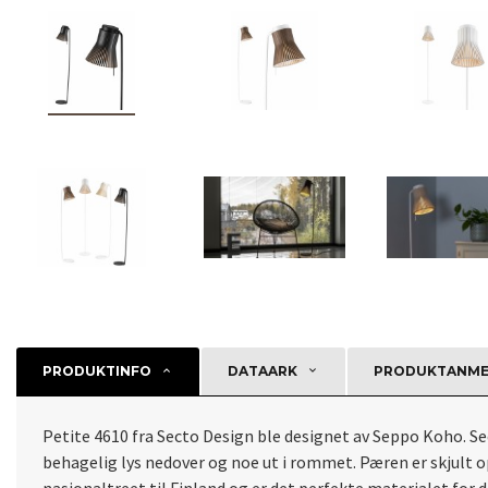
PRODUKTINFO
DATAARK
PRODUKTANMEL
Petite 4610 fra Secto Design ble designet av Seppo Koho. Se
behagelig lys nedover og noe ut i rommet. Pæren er skjult op