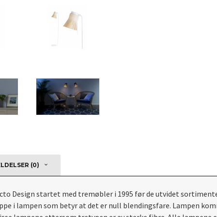
DELSER (0)
cto Design startet med tremøbler i 1995 før de utvidet sortiment
pe i lampen som betyr at det er null blendingsfare. Lampen kommer